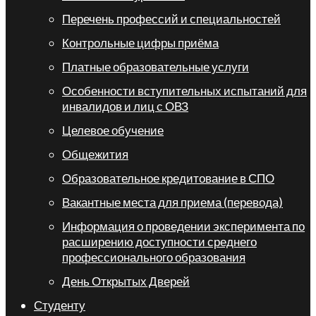
Перечень профессий и специальностей
Контрольные цифры приёма
Платные образовательные услуги
Особенности вступительных испытаний для
инвалидов и лиц с ОВЗ
Целевое обучение
Общежития
Образовательное кредитование в СПО
Вакантные места для приема (перевода)
Информация о проведении эксперимента по
расширению доступности среднего
профессионального образования
День Открытых Дверей
Студенту