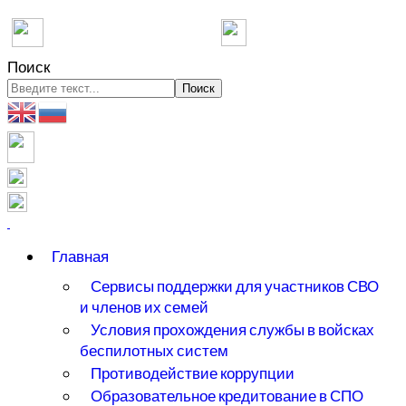
Министерство
Министерство
просвещения
образования
Российской Федерации
Московской области
Поиск
Поиск
Главная
Сервисы поддержки для участников СВО
и членов их семей
Условия прохождения службы в войсках
беспилотных систем
Противодействие коррупции
Образовательное кредитование в СПО