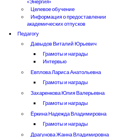
«Энергия»
Целевое обучение
Информация о предоставлении
академических отпусков
Педагогу
Давыдов Виталий Юрьевич
Грамоты и награды
Интервью
Евплова Лариса Анатольевна
Грамоты и награды
Захаренкова Юлия Валерьевна
Грамоты и награды
Ёркина Надежда Владимировна
Грамоты и награды
Драгунова Жанна Владимировна