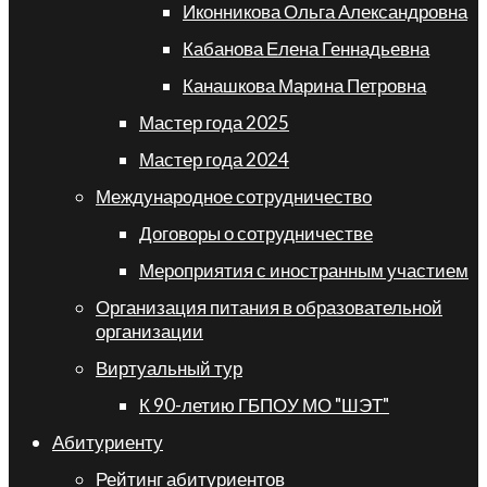
Иконникова Ольга Александровна
Кабанова Елена Геннадьевна
Канашкова Марина Петровна
Мастер года 2025
Мастер года 2024
Международное сотрудничество
Договоры о сотрудничестве
Мероприятия с иностранным участием
Организация питания в образовательной
организации
Виртуальный тур
К 90-летию ГБПОУ МО "ШЭТ"
Абитуриенту
Рейтинг абитуриентов