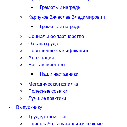
Грамоты и награды
Карпуков Вячеслав Владимирович
Грамоты и награды
Социальное партнёрство
Охрана труда
Повышение квалификации
Аттестация
Наставничество
Наши наставники
Методическая копилка
Полезные ссылки
Лучшие практики
Выпускнику
Трудоустройство
Поиск работы: вакансии и резюме