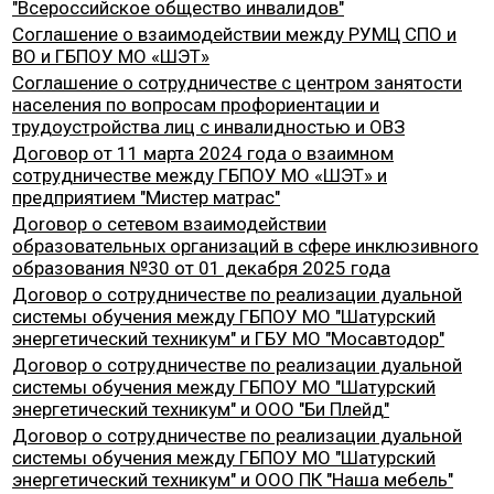
"Всероссийское общество инвалидов"
Соглашение о взаимодействии между РУМЦ СПО и
ВО и ГБПОУ МО «ШЭТ»
Соглашение о сотрудничестве с центром занятости
населения по вопросам профориентации и
трудоустройства лиц с инвалидностью и ОВЗ
Договор от 11 марта 2024 года о взаимном
сотрудничестве между ГБПОУ МО «ШЭТ» и
предприятием "Мистер матрас"
Доrовор о сетевом взаимодействии
образовательных организаций в сфере инклюзивноrо
образования №30 от 01 декабря 2025 года
Доrовор о сотрудничестве по реализации дуальной
системы обучения между ГБПОУ МО "Шатурский
энергетический техникум" и ГБУ МО "Мосавтодор"
Доrовор о сотрудничестве по реализации дуальной
системы обучения между ГБПОУ МО "Шатурский
энергетический техникум" и ООО "Би Плейд"
Доrовор о сотрудничестве по реализации дуальной
системы обучения между ГБПОУ МО "Шатурский
энергетический техникум" и ООО ПК "Наша мебель"